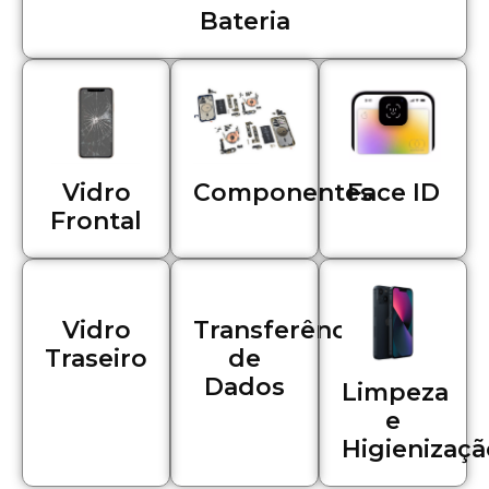
Bateria
Componentes
Vidro
Face ID
Frontal
Vidro
Transferência
Traseiro
de
Dados
Limpeza
e
Higienizaçã