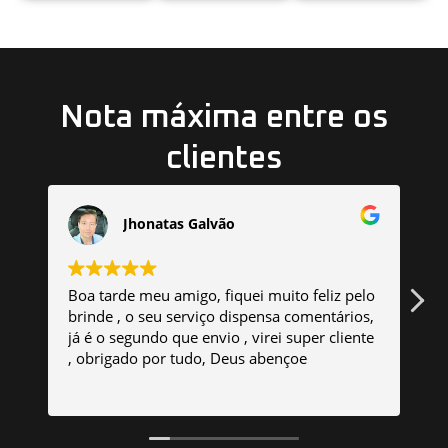
Nota máxima entre os
clientes
Jhonatas Galvão
Boa tarde meu amigo, fiquei muito feliz pelo
F
brinde , o seu serviço dispensa comentários,
m
já é o segundo que envio , virei super cliente
t
, obrigado por tudo, Deus abençoe
r