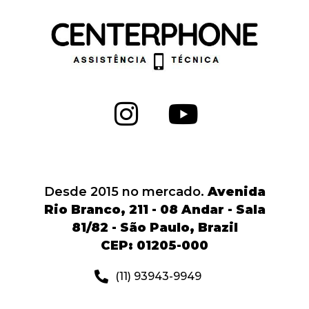
Desde 2015 no mercado.
Avenida
Rio Branco, 211 - 08 Andar - Sala
81/82 - São Paulo, Brazil
CEP: 01205-000
(11) 93943-9949