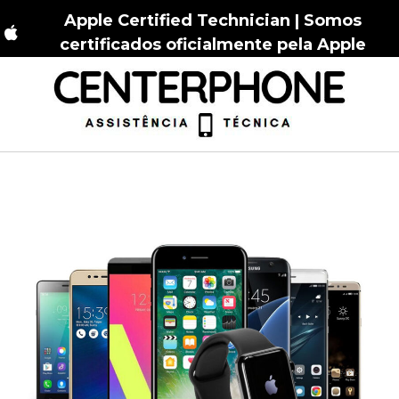
Apple Certified Technician | Somos
certificados oficialmente pela Apple